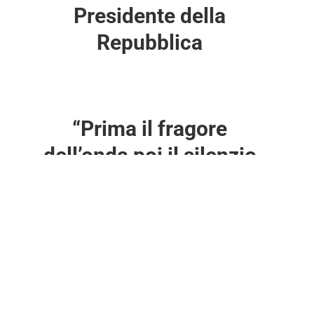
Presidente della
Repubblica
“Prima il fragore
dell’onda poi il silenzio
della morte mai l’oblio
della Memoria”