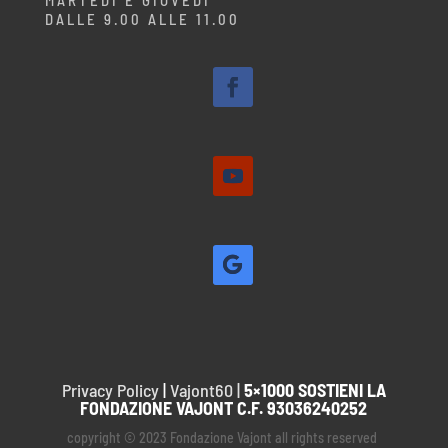
MARTEDÌ E GIOVEDÌ
DALLE 9.00 ALLE 11.00
Privacy Policy
|
Vajont60 |
5×1000 SOSTIENI LA
FONDAZIONE VAJONT C.F. 93036240252
copyright © 2023 Fondazione Vajont all rights reserved