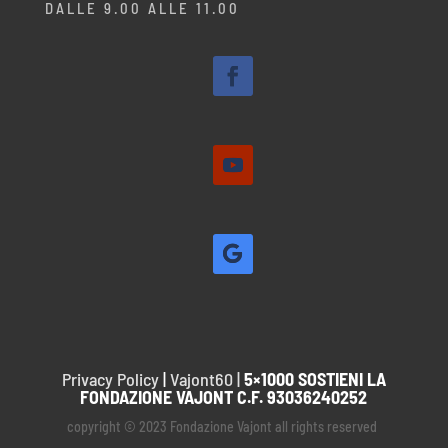
DALLE 9.00 ALLE 11.00
Privacy Policy
|
Vajont60 |
5×1000 SOSTIENI LA
FONDAZIONE VAJONT C.F. 93036240252
copyright © 2023 Fondazione Vajont all rights reserved