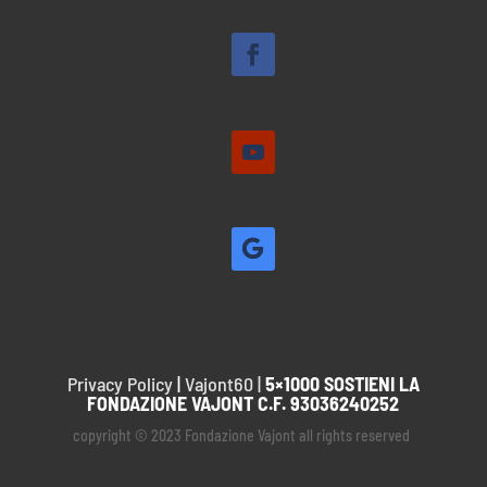
Privacy Policy
|
Vajont60 |
5×1000 SOSTIENI LA
FONDAZIONE VAJONT C.F. 93036240252
copyright © 2023 Fondazione Vajont all rights reserved